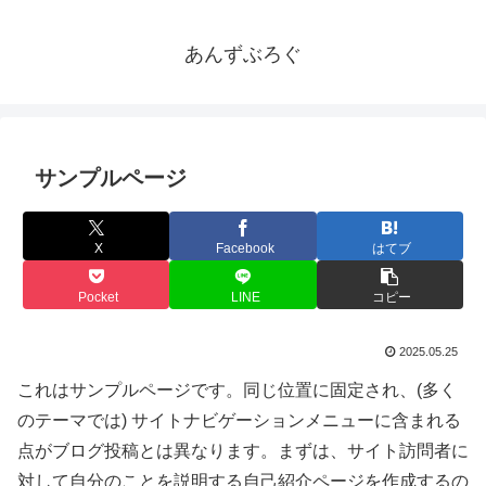
あんずぶろぐ
サンプルページ
X
Facebook
はてブ
Pocket
LINE
コピー
2025.05.25
これはサンプルページです。同じ位置に固定され、(多く
のテーマでは) サイトナビゲーションメニューに含まれる
点がブログ投稿とは異なります。まずは、サイト訪問者に
対して自分のことを説明する自己紹介ページを作成するの